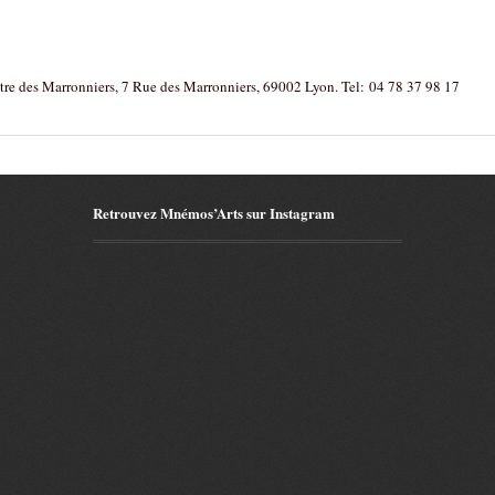
âtre des Marronniers, 7 Rue des Marronniers, 69002 Lyon. Tel: 04 78 37 98 17
Retrouvez Mnémos’Arts sur Instagram