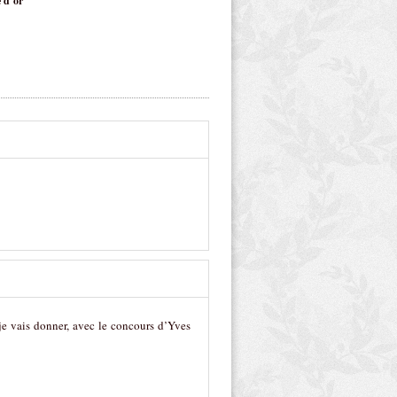
 d’or
 je vais donner, avec le concours d’Yves